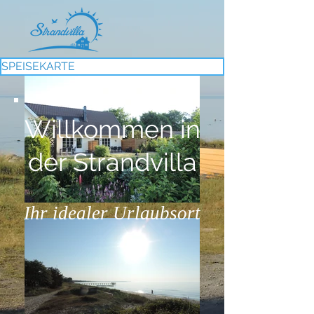
SPEISEKARTE
Willkommen in
der Strandvilla
Ihr idealer Urlaubsort