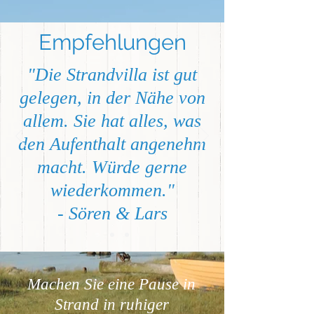
Empfehlungen
"Die Strandvilla ist gut
gelegen, in der Nähe von
allem. Sie hat alles, was
den Aufenthalt angenehm
macht. Würde gerne
wiederkommen."
- Sören & Lars
Machen Sie eine Pause in
Strand in ruhiger