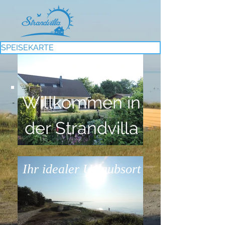
SPEISEKARTE
Willkommen in
der Strandvilla
Ihr idealer Urlaubsort