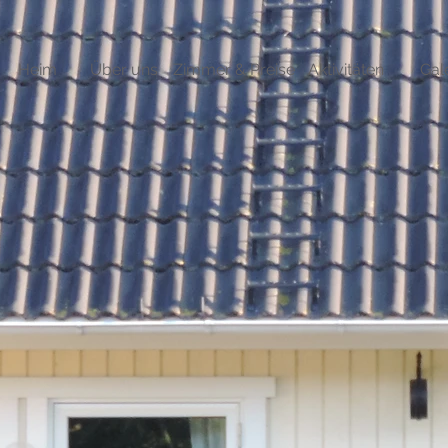
Heim
Über uns
Zimmer & Preise
Aktivitäten
Gal